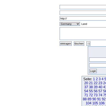
Land
Seite:
1
2
3
4
20
21
22
23
2
37
38
39
40
4
54
55
56
57
5
71
72
73
74
7
88
89
90
91
92
104
105
106