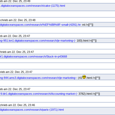
eb am 22. Dec 25, 23:49
tl1.digitaloceanspaces.com/research/cake-(1175).html
chrieb am 22. Dec 25, 23:48
lr1.digitaloceanspaces.com/research/%EF%B8%8F-small-(4291).ht-
ml />[[""]]
eb am 22. Dec 25, 23:47
ting-951.lon1.digitaloceanspaces.com/research/je-marketing-(-
183).html />[[""]]
hrieb am 22. Dec 25, 23:47
.blr1.digitaloceanspaces.com/research/Stuck-in-p43668
rieb am 22. Dec 25, 23:47
eting-844.ams3.digitaloceanspaces.com/research/je-marketing--
(41
.html />[[""]]
eb am 22. Dec 25, 23:47
ng-9.blr1.digitaloceanspaces.com/research/Accounting-market-(-
3782).html />[[""]]
chrieb am 22. Dec 25, 23:46
1.digitaloceanspaces.com/research/paris-(1971).html