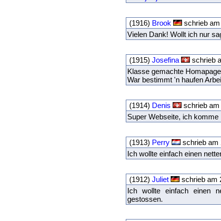
(1916)
Brook
schrieb am 
Vielen Dank! Wollt ich nur s
(1915)
Josefina
schrieb 
Klasse gemachte Homapage, d
War bestimmt 'n haufen Arbei
(1914)
Denis
schrieb am 
Super Webseite, ich komme 
(1913)
Perry
schrieb am 
Ich wollte einfach einen nett
(1912)
Juliet
schrieb am 
Ich wollte einfach einen 
gestossen.