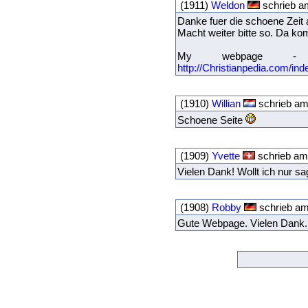
(1911)
Weldon
schrieb a
Danke fuer die schoene Zeit 
Macht weiter bitte so. Da ko
My webpage - di
http://Christianpedia.com/ind
(1910)
Willian
schrieb am
Schoene Seite
(1909)
Yvette
schrieb am
Vielen Dank! Wollt ich nur s
(1908)
Robby
schrieb am
Gute Webpage. Vielen Dank