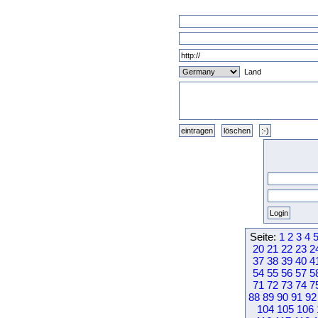
Land
Seite:
1
2
3
4
20
21
22
23
2
37
38
39
40
4
54
55
56
57
5
71
72
73
74
7
88
89
90
91
92
104
105
106