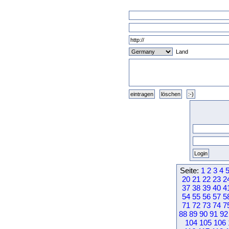
Land
Seite:
1
2
3
4
20
21
22
23
2
37
38
39
40
4
54
55
56
57
5
71
72
73
74
7
88
89
90
91
92
104
105
106