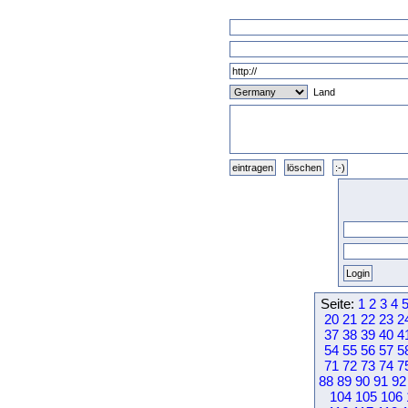
Land
Seite:
1
2
3
4
20
21
22
23
2
37
38
39
40
4
54
55
56
57
5
71
72
73
74
7
88
89
90
91
92
104
105
106