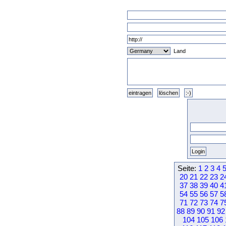
Land
Seite:
1
2
3
4
20
21
22
23
2
37
38
39
40
4
54
55
56
57
5
71
72
73
74
7
88
89
90
91
92
104
105
106