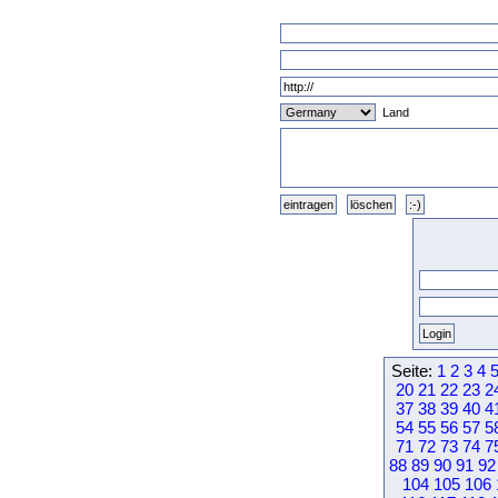
Land
Seite:
1
2
3
4
20
21
22
23
2
37
38
39
40
4
54
55
56
57
5
71
72
73
74
7
88
89
90
91
92
104
105
106