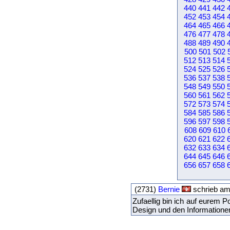
440
441
442
452
453
454
464
465
466
476
477
478
488
489
490
500
501
502
512
513
514
524
525
526
536
537
538
548
549
550
560
561
562
572
573
574
584
585
586
596
597
598
608
609
610
620
621
622
632
633
634
644
645
646
656
657
658
(2731)
Bernie
schrieb am
Zufaellig bin ich auf eurem P
Design und den Informationen 