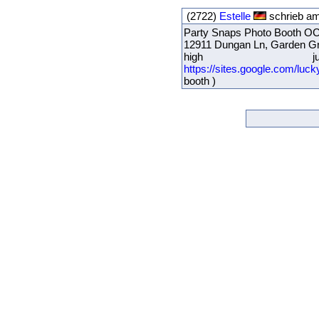
(2722)
Estelle
schrieb am
Party Snaps Photo Booth OC
12911 Dungan Ln, Garden G
high 
https://sites.google.com/luck
booth )