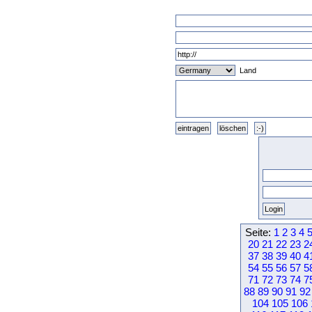
Land
Seite:
1
2
3
4
20
21
22
23
2
37
38
39
40
4
54
55
56
57
5
71
72
73
74
7
88
89
90
91
92
104
105
106