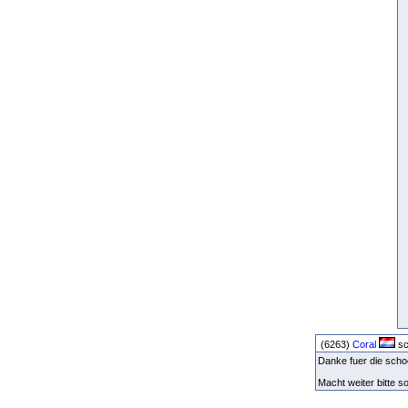
(6263)
Coral
sc
Danke fuer die scho
Macht weiter bitte 