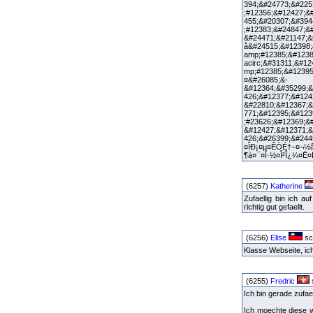
394;&#24773;&#225
;#12356;&#12427;&
455;&#20307;&#394
;#12383;&#24847;&
&#24471;&#21147;&
å&#24515;&#12398;
amp;#12385;&#1238
acirc;&#31311;&#1
mp;#12385;&#1239
¤&#26085;&- 
&#12364;&#35299;&
426;&#12377;&#124
&#22810;&#12367;&
771;&#12395;&#123
;#23626;&#12369;&
&#12427;&#12371;&
426;&#26399;&#24
¤ÎÐ¡¤µ¤ÊÒÉ†–¤¬½â
¶à¤¯¤Î·½¤Î²Î¿¼¤Ë
(6257)
Katherine
Zufaellig bin ich 
richtig gut gefaellt.
(6256)
Elise
sc
Klasse Webseite, ic
(6255)
Fredric
Ich bin gerade zufa
Ich moechte diese w