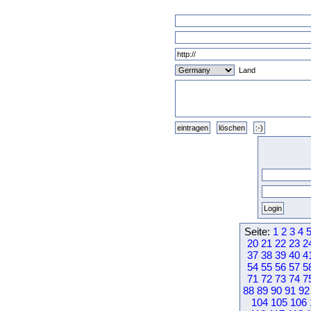
Land
Seite:
1
2
3
4
20
21
22
23
2
37
38
39
40
4
54
55
56
57
5
71
72
73
74
7
88
89
90
91
92
104
105
106