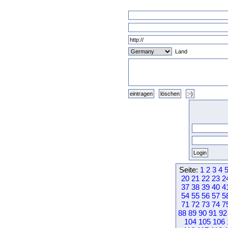
Land
Seite:
1
2
3
4
20
21
22
23
2
37
38
39
40
4
54
55
56
57
5
71
72
73
74
7
88
89
90
91
92
104
105
106