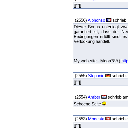
[[""]]
(2556)
Alphonso
schrieb 
Dieser Bonus unterliegt z
garantiert ist, dass der 
Bedingungen erfüllt sind, 
Verlockung handelt.
My web-site - Moon789 (
htt
(2555)
Stepanie
schrieb 
[[""]]
(2554)
Amber
schrieb am
Schoene Seite
(2553)
Modesta
schrieb 
[[""]]