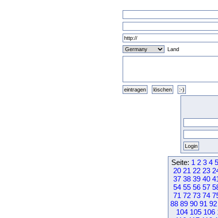
Land
Seite:
1
2
3
4
20
21
22
23
2
37
38
39
40
4
54
55
56
57
5
71
72
73
74
7
88
89
90
91
92
104
105
106