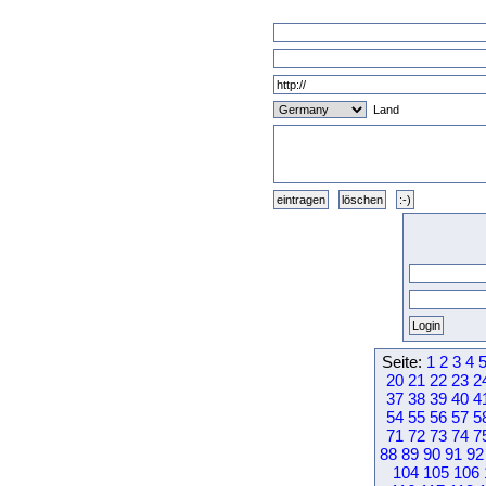
Land
Seite:
1
2
3
4
20
21
22
23
2
37
38
39
40
4
54
55
56
57
5
71
72
73
74
7
88
89
90
91
92
104
105
106