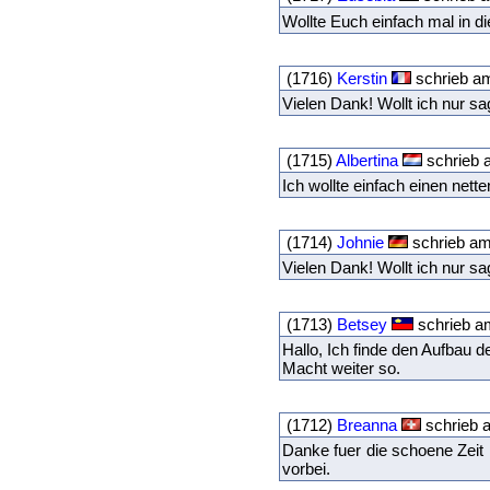
Wollte Euch einfach mal in 
(1716)
Kerstin
schrieb a
Vielen Dank! Wollt ich nur s
(1715)
Albertina
schrieb 
Ich wollte einfach einen nett
(1714)
Johnie
schrieb am
Vielen Dank! Wollt ich nur s
(1713)
Betsey
schrieb a
Hallo, Ich finde den Aufbau d
Macht weiter so.
(1712)
Breanna
schrieb 
Danke fuer die schoene Zeit 
vorbei.