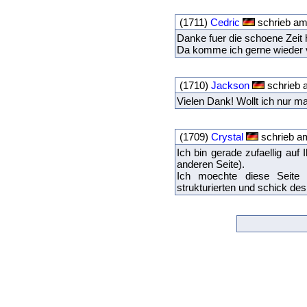
(1711)
Cedric
schrieb am
Danke fuer die schoene Zeit h
Da komme ich gerne wieder 
(1710)
Jackson
schrieb 
Vielen Dank! Wollt ich nur m
(1709)
Crystal
schrieb a
Ich bin gerade zufaellig au
anderen Seite).
Ich moechte diese Seite 
strukturierten und schick des