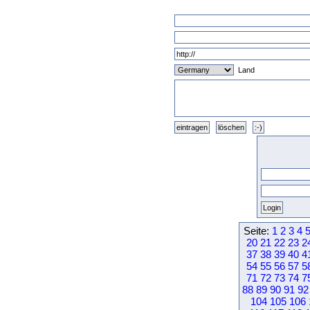
Land
Seite:
1
2
3
4
20
21
22
23
2
37
38
39
40
4
54
55
56
57
5
71
72
73
74
7
88
89
90
91
92
104
105
106