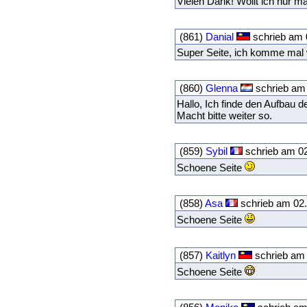
Vielen Dank! Wollt ich nur m
(861)
Danial
schrieb am 
Super Seite, ich komme mal 
(860)
Glenna
schrieb am 
Hallo, Ich finde den Aufbau d
Macht bitte weiter so.
(859)
Sybil
schrieb am 0
Schoene Seite
(858)
Asa
schrieb am 02.
Schoene Seite
(857)
Kaitlyn
schrieb am 
Schoene Seite