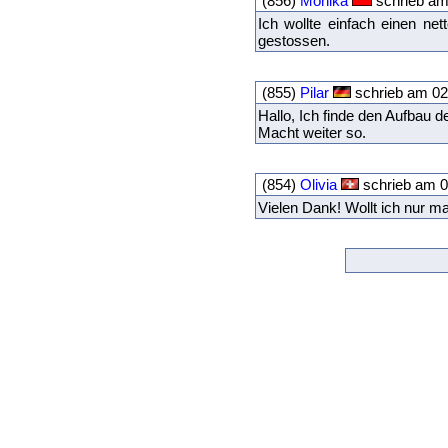
(856)
Monika
schrieb am
Ich wollte einfach einen ne
gestossen.
(855)
Pilar
schrieb am 02
Hallo, Ich finde den Aufbau d
Macht weiter so.
(854)
Olivia
schrieb am 0
Vielen Dank! Wollt ich nur m