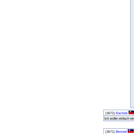
(3672)
Rachele
Ich wollte einfach 
(3671)
Bennett